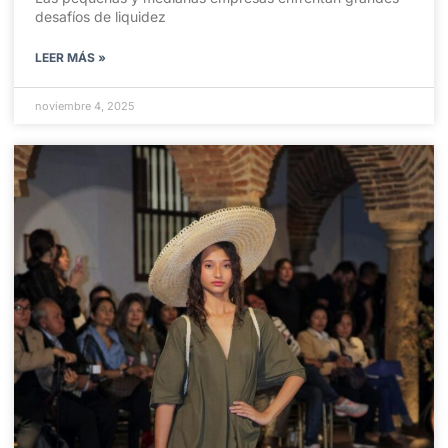
desafíos de liquidez
LEER MÁS »
noviembre 4, 2025