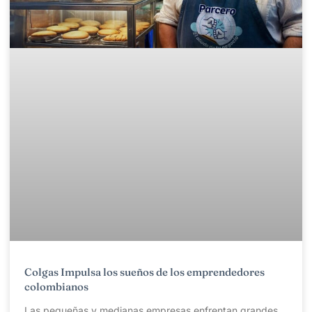
Colgas Impulsa los sueños de los emprendedores
colombianos
Las pequeñas y medianas empresas enfrentan grandes