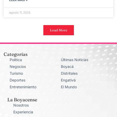
agosto 11, 2025
Load More
Categorías
Politica
Últimas Noticias
Negocios
Boyacá
Turismo
Distritales
Deportes
Engativá
Entretenimiento
El Mundo
La Boyacense
Nosotros
Experiencia