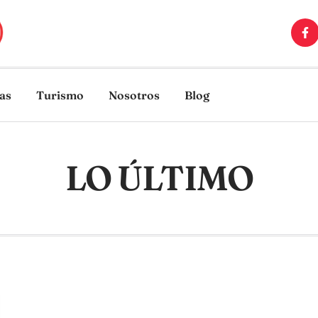
ias
Turismo
Nosotros
Blog
LO ÚLTIMO